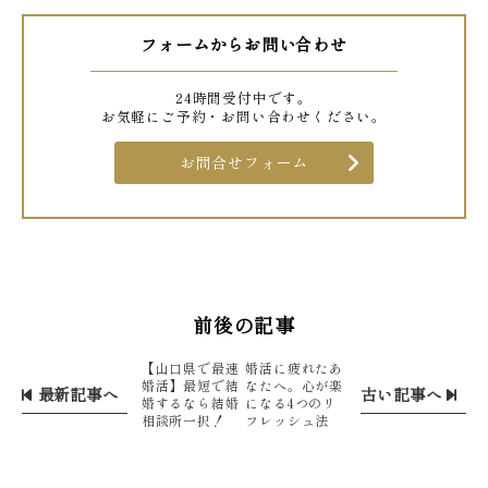
フォームからお問い合わせ
24時間受付中です。
お気軽にご予約・お問い合わせください。
お問合せフォーム
前後の記事
【山口県で最速
婚活に疲れたあ
婚活】最短で結
なたへ。心が楽
最新記事へ
古い記事へ
婚するなら結婚
になる4つのリ
相談所一択！
フレッシュ法