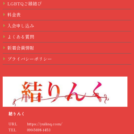
LGBTQご縁結び
料金表
入会申し込み
よくある質問
新着会員情報
プライバシーポリシー
結りんく
URL
https://yuilinq.com/
TEL
090-5698-1453