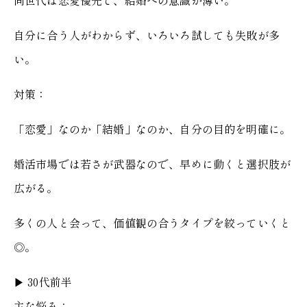
同世代は恋愛優先で、結婚への意識が薄い。
自分に合う人がわからず、いろいろ試しても失敗が多
い。
対策：
「恋愛」なのか「結婚」なのか、自分の目的を明確に。
婚活市場では若さが武器なので、早めに動くと選択肢が
広がる。
多くの人と会って、価値観の合うタイプを絞っていくと
◎。
▶︎ 30代前半
主な悩み：