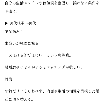
自分の生活スタイルや価値観を整理し、譲れない条件を
明確に。
▶︎ 30代後半〜40代
主な悩み：
出会いが極端に減る。
「選ばれる側ではない」という劣等感。
離婚歴や子どもがいるとマッチングが難しい。
対策：
年齢だけにとらわれず、内面や生活の相性を重視した婚
活に切り替える。