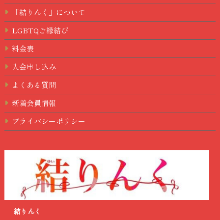
「結りんく」について
LGBTQご縁結び
料金表
入会申し込み
よくある質問
新着会員情報
プライバシーポリシー
結りんく