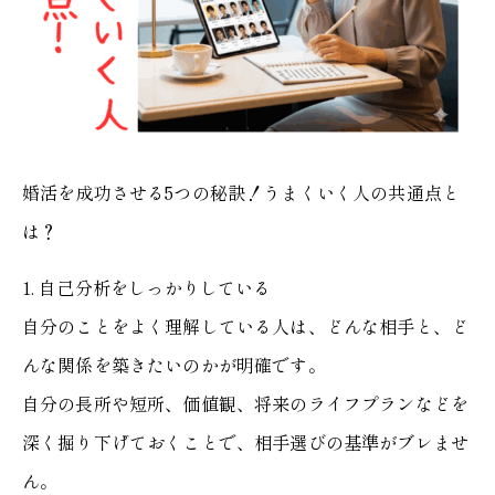
婚活を成功させる5つの秘訣！うまくいく人の共通点と
は？
1. 自己分析をしっかりしている
自分のことをよく理解している人は、どんな相手と、ど
んな関係を築きたいのかが明確です。
自分の長所や短所、価値観、将来のライフプランなどを
深く掘り下げておくことで、相手選びの基準がブレませ
ん。